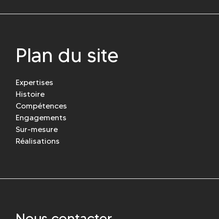
ENGAGEMENTS
SUR-MESURE
RÉALISATIONS
Plan du site
CONTACT
Expertises
Histoire
Compétences
Engagements
Sur-mesure
Réalisations
Nous contacter